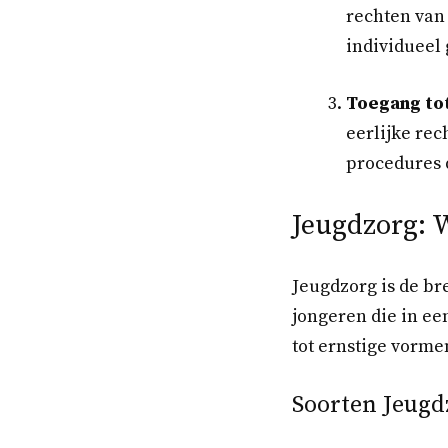
rechten van
individueel 
Toegang to
eerlijke re
procedures 
Jeugdzorg: W
Jeugdzorg is de br
jongeren die in ee
tot ernstige vorme
Soorten Jeugd