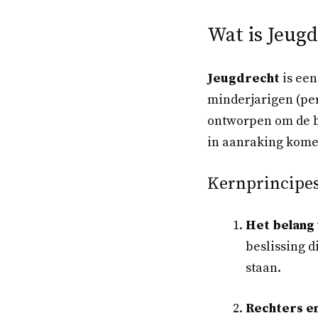
Wat is Jeug
Jeugdrecht
is een
minderjarigen (per
ontworpen om de b
in aanraking kome
Kernprincipes
Het belang 
beslissing d
staan.
Rechters e