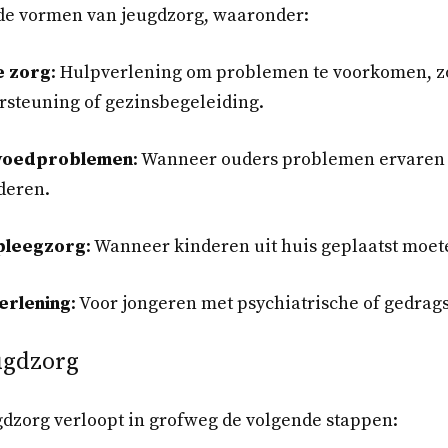
nde vormen van jeugdzorg, waaronder:
e zorg
: Hulpverlening om problemen te voorkomen, z
steuning of gezinsbegeleiding.
pvoedproblemen
: Wanneer ouders problemen ervaren 
deren.
 pleegzorg
: Wanneer kinderen uit huis geplaatst moe
erlening
: Voor jongeren met psychiatrische of gedra
ugdzorg
gdzorg verloopt in grofweg de volgende stappen: