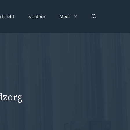
afrecht
Kantoor
Meer
dzorg