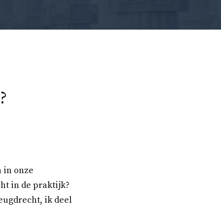
?
 in onze
t in de praktijk?
eugdrecht, ik deel