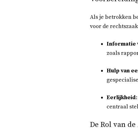
Als je betrokken be
voor de rechtszaak.
Informatie
zoals rappo
Hulp van e
gespecialise
Eerlijkheid
centraal ste
De Rol van de