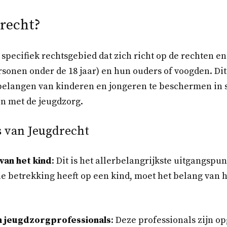
drecht?
 specifiek rechtsgebied dat zich richt op de rechten e
sonen onder de 18 jaar) en hun ouders of voogden. Dit 
elangen van kinderen en jongeren te beschermen in si
n met de jeugdzorg.
 van Jeugdrecht
van het kind
: Dit is het allerbelangrijkste uitgangspunt
ie betrekking heeft op een kind, moet het belang van h
n jeugdzorgprofessionals
: Deze professionals zijn o