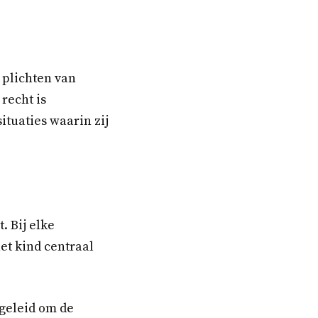
n plichten van
recht is
tuaties waarin zij
. Bij elke
et kind centraal
pgeleid om de