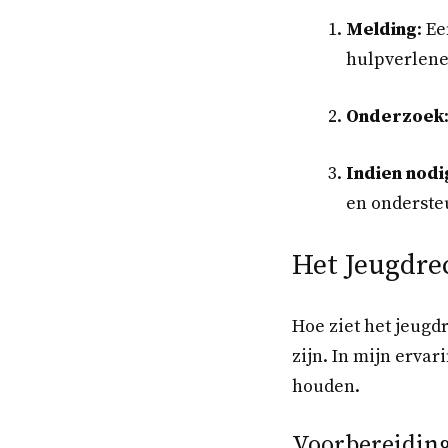
Melding
: E
hulpverlener
Onderzoek
Indien nodi
en onderste
Het Jeugdrec
Hoe ziet het jeugd
zijn. In mijn erva
houden.
Voorbereiding