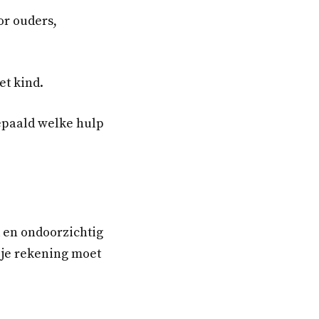
or ouders,
et kind.
epaald welke hulp
d en ondoorzichtig
 je rekening moet