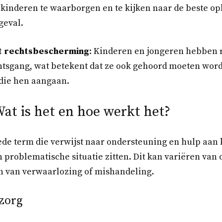
 kinderen te waarborgen en te kijken naar de beste op
geval.
t rechtsbescherming
: Kinderen en jongeren hebben 
chtsgang, wat betekent dat ze ook gehoord moeten word
die hen aangaan.
at is het en hoe werkt het?
ede term die verwijst naar ondersteuning en hulp aan
n problematische situatie zitten. Dit kan variëren v
n van verwaarlozing of mishandeling.
zorg