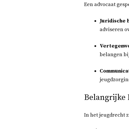
Een advocaat gespe
Juridische 
adviseren ov
Vertegenwo
belangen bij
Communicati
jeugdzorgins
Belangrijke
In het jeugdrecht 