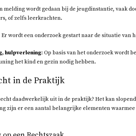
en melding wordt gedaan bij de jeugdinstantie, vaak do
s, of zelfs leerkrachten.
: Er wordt een onderzoek gestart naar de situatie van h
g, hulpverlening
: Op basis van het onderzoek wordt b
uning het kind en gezin nodig hebben.
ht in de Praktijk
recht daadwerkelijk uit in de praktijk? Het kan slopen
ring zijn er een aantal belangrijke elementen waarmee
 op een Rechtszaak