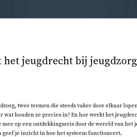
 het jeugdrecht bij jeugdzorg
dzorg, twee termen die steeds vaker door elkaar lopen
 wat houden ze precies in? En hoe werkt het jeugdrech
je mee op een ontdekkingsreis door de wereld van het j
 geef je inzicht in hoe het systeem functioneert.