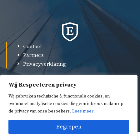
Contact
Partners
Privacyverklaring
Wij Respecteren privacy
Wij gebruiken technische & functionele cookies, en
eventueel analytische cookies die geen inbreuk maken op
de privacy van onze bezoekers.
Lees meer
© 2026 Damman Advocaten •
Begrepen