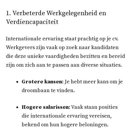
1. Verbeterde Werkgelegenheid en
Verdiencapaciteit
Internationale ervaring staat prachtig op je cv.
Werkgevers zijn vaak op zoek naar kandidaten
die ​​deze unieke vaardigheden bezitten en bereid
zijn om zich aan te passen aan diverse situaties.
Grotere kansen:
Je hebt meer kans om je
droombaan te vinden.
Hogere salarissen:
Vaak staan posities
die internationale ervaring vereisen,
bekend om hun hogere beloningen.