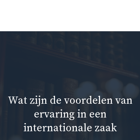
Ga
naar
Me
de
inhoud
Wat zijn de voordelen van
ervaring in een
internationale zaak