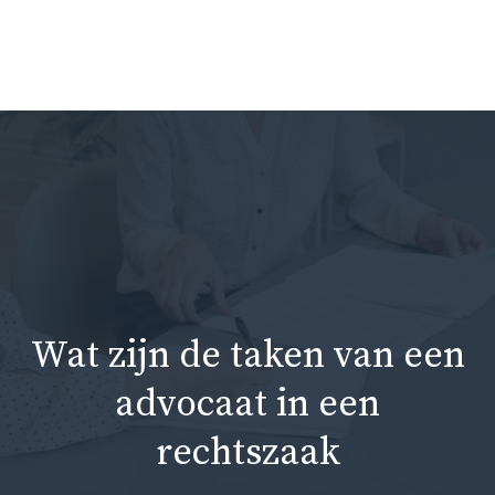
Ga
naar
Me
de
inhoud
Wat zijn de taken van een
advocaat in een
rechtszaak