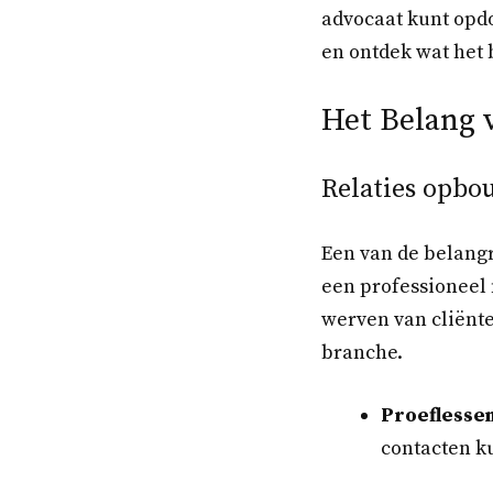
advocaat kunt opd
en ontdek wat het 
Het Belang 
Relaties opb
Een van de belangr
een professioneel 
werven van cliënte
branche.
Proeflessen
contacten k