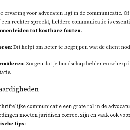
e ervaring voor advocaten ligt in de communicatie. Of
of een rechter spreekt, heldere communicatie is essenti
nen leiden tot kostbare fouten.
teren
: Dit helpt om beter te begrijpen wat de cliënt nod
ormuleren
: Zorgen dat je boodschap helder en scherp 
atie.
 vaardigheden
chriftelijke communicatie een grote rol in de advocat
dingen moeten juridisch correct zijn en vaak ook voo
ische tips
: