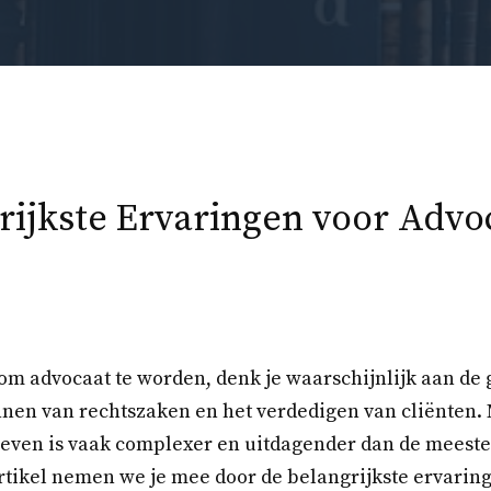
rijkste Ervaringen voor Advo
 om advocaat te worden, denk je waarschijnlijk aan d
nnen van rechtszaken en het verdedigen van cliënten. 
leven is vaak complexer en uitdagender dan de meest
artikel nemen we je mee door de belangrijkste ervaring