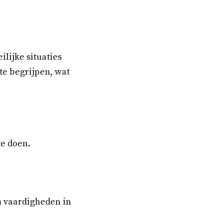
lijke situaties
te begrijpen, wat
te doen.
om vaardigheden in