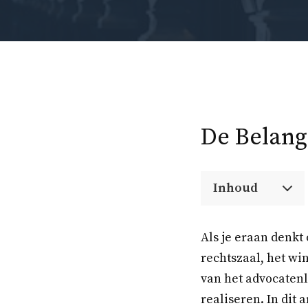
De Belang
Inhoud
Als je eraan denkt
rechtszaal, het wi
van het advocaten
realiseren. In dit 