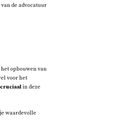
n van de advocatuur
is het opbouwen van
el voor het
cruciaal
in deze
 je waardevolle