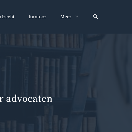
afrecht
Kantoor
Meer
or advocaten