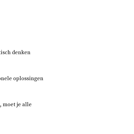
itisch denken
onele oplossingen
, moet je alle