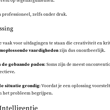
reid op tegenargumenten.
n professioneel, zelfs onder druk.
ssing
 vaak voor uitdagingen te staan die creativiteit en kr
moplossende vaardigheden
zijn dus onontbeerlijk.
n de gebaande paden
: Soms zijn de meest onconventi
ectieve.
e situatie grondig
: Voordat je een oplossing voorstelt
n het probleem begrijpen.
ntelligentie