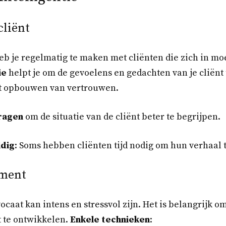
cliënt
eb je regelmatig te maken met cliënten die zich in moei
ie
helpt je om de gevoelens en gedachten van je cliënt 
het opbouwen van vertrouwen.
ragen
om de situatie van de cliënt beter te begrijpen.
dig
: Soms hebben cliënten tijd nodig om hun verhaal 
ment
ocaat kan intens en stressvol zijn. Het is belangrijk 
 te ontwikkelen.
Enkele technieken
: