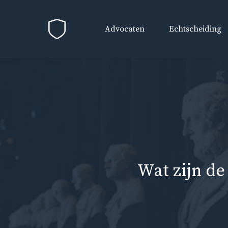
Ga
naar
Advocaten
Echtscheiding
de
inhoud
Wat zijn de