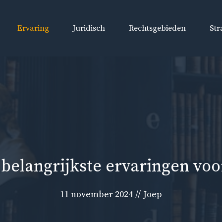
Ervaring
Juridisch
Rechtsgebieden
Str
 belangrijkste ervaringen vo
11 november 2024
//
Joep