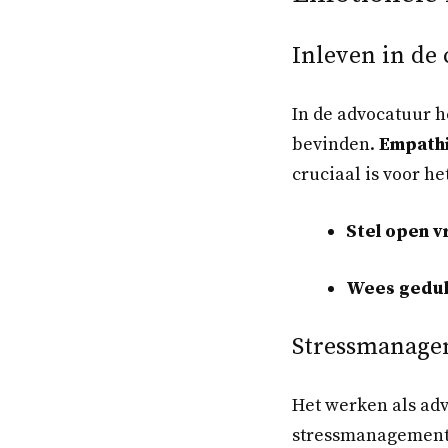
Inleven in de 
In de advocatuur h
bevinden.
Empath
cruciaal is voor 
Stel open v
Wees gedul
Stressmanage
Het werken als adv
stressmanagement