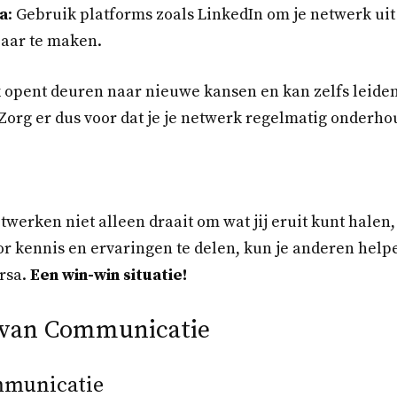
a
: Gebruik platforms zoals LinkedIn om je netwerk uit
baar te maken.
 opent deuren naar nieuwe kansen en kan zelfs leiden
rg er dus voor dat je je netwerk regelmatig onderhou
etwerken niet alleen draait om wat jij eruit kunt hale
oor kennis en ervaringen te delen, kun je anderen help
ersa.
Een win-win situatie!
 van Communicatie
mmunicatie