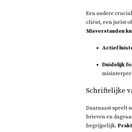
Een andere crucial
cliënt, een jurist 
Misverstanden kun
Actief luis
Duidelijk f
misinterpret
Schriftelijke
Daarnaast speelt s
brieven en dagvaar
begrijpelijk.
Prakt