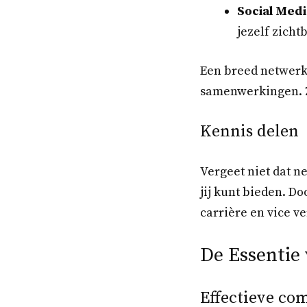
Social Medi
jezelf zicht
Een breed netwerk
samenwerkingen. Zo
Kennis delen
Vergeet niet dat n
jij kunt bieden. D
carrière en vice v
De Essentie
Effectieve co