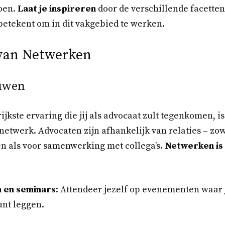
oen.
Laat je inspireren
door de verschillende facette
betekent om in dit vakgebied te werken.
van Netwerken
ouwen
ijkste ervaring die jij als advocaat zult tegenkomen, 
netwerk. Advocaten zijn afhankelijk van relaties – zow
n als voor samenwerking met collega’s.
Netwerken is 
 en seminars
: Attendeer jezelf op evenementen waar
unt leggen.