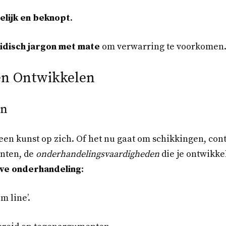
delijk en beknopt
.
idisch jargon met mate
om verwarring te voorkomen
en Ontwikkelen
en
en kunst op zich. Of het nu gaat om schikkingen, cont
ënten, de
onderhandelingsvaardigheden
die je ontwikke
eve onderhandeling
:
m line’.