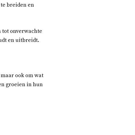
 te breiden en
 tot onverwachte
dt en uitbreidt.
n, maar ook om wat
en groeien in hun