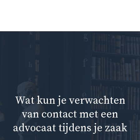
Ga
naar
Me
de
inhoud
Wat kun je verwachten
van contact met een
advocaat tijdens je zaak