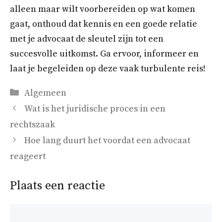
alleen maar wilt voorbereiden op wat komen
gaat, onthoud dat kennis en een goede relatie
met je advocaat de sleutel zijn tot een
succesvolle uitkomst. Ga ervoor, informeer en
laat je begeleiden op deze vaak turbulente reis!
Categorieën
Algemeen
Wat is het juridische proces in een
rechtszaak
Hoe lang duurt het voordat een advocaat
reageert
Plaats een reactie
Reactie