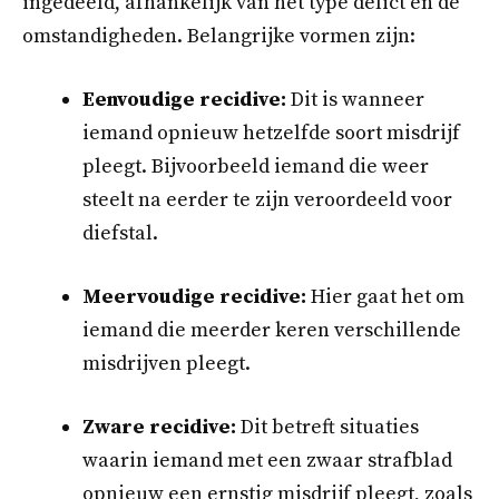
ingedeeld, afhankelijk van het type delict en de
omstandigheden. Belangrijke vormen zijn:
Eenvoudige recidive:
Dit is wanneer
iemand opnieuw hetzelfde soort misdrijf
pleegt. Bijvoorbeeld iemand die weer
steelt na eerder te zijn veroordeeld voor
diefstal.
Meervoudige recidive:
Hier gaat het om
iemand die meerder keren verschillende
misdrijven pleegt.
Zware recidive:
Dit betreft situaties
waarin iemand met een zwaar strafblad
opnieuw een ernstig misdrijf pleegt, zoals