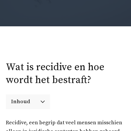
Wat is recidive en hoe
wordt het bestraft?
Inhoud
Recidive, een begrip dat veel mensen misschien