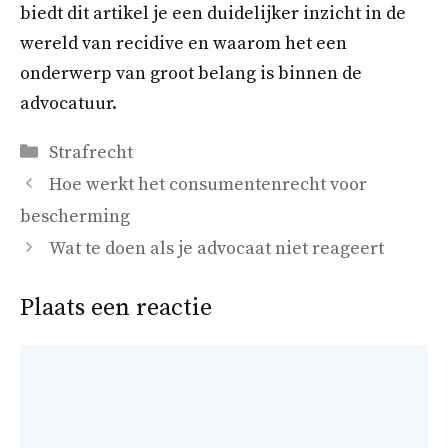
biedt dit artikel je een duidelijker inzicht in de
wereld van recidive en waarom het een
onderwerp van groot belang is binnen de
advocatuur.
Categorieën
Strafrecht
Hoe werkt het consumentenrecht voor
bescherming
Wat te doen als je advocaat niet reageert
Plaats een reactie
Reactie