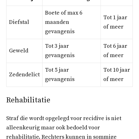
Boete of max 6
Tot 1 jaar
Diefstal
maanden
of meer
gevangenis
Tot 3 jaar
Tot 6 jaar
Geweld
gevangenis
of meer
Tot 5 jaar
Tot 10 jaar
Zedendelict
gevangenis
of meer
Rehabilitatie
Straf die wordt opgelegd voor recidive is niet
alleenkeurig maar ook bedoeld voor
rehabilitatie. Rechters kunnen in sommige