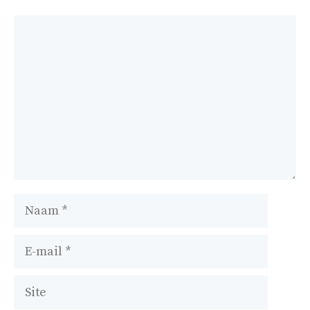
Reactie
Naam
E-
mail
Site