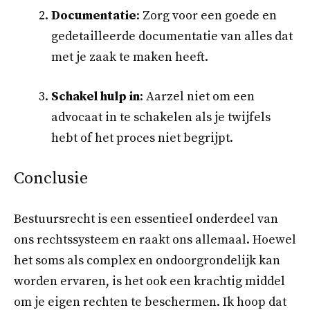
Documentatie
: Zorg voor een goede en
gedetailleerde documentatie van alles dat
met je zaak te maken heeft.
Schakel hulp in
: Aarzel niet om een
advocaat in te schakelen als je twijfels
hebt of het proces niet begrijpt.
Conclusie
Bestuursrecht is een essentieel onderdeel van
ons rechtssysteem en raakt ons allemaal. Hoewel
het soms als complex en ondoorgrondelijk kan
worden ervaren, is het ook een krachtig middel
om je eigen rechten te beschermen. Ik hoop dat