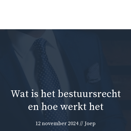
Ga
naar
Me
de
inhoud
Wat is het bestuursrecht
en hoe werkt het
12 november 2024
//
Joep