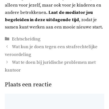
alleen voor jezelf, maar ook voor je kinderen en
andere betrokkenen.
Laat de mediator jou
begeleiden in deze uitdagende tijd
, zodat je
samen kunt werken aan een mooie nieuwe start.
Categorieën
Echtscheiding
Wat kun je doen tegen een strafrechtelijke
veroordeling
Wat te doen bij juridische problemen met
kantoor
Plaats een reactie
Reactie