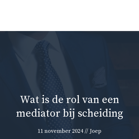
Ga
naar
Me
de
inhoud
Wat is de rol van een
mediator bij scheiding
11 november 2024
//
Joep