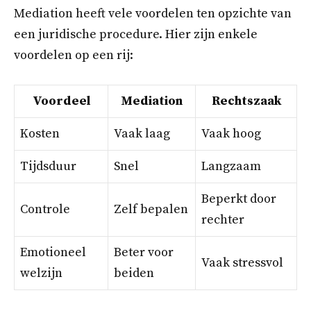
Mediation heeft vele voordelen ten opzichte van
een juridische procedure. Hier zijn enkele
voordelen op een rij:
Voordeel
Mediation
Rechtszaak
Kosten
Vaak laag
Vaak hoog
Tijdsduur
Snel
Langzaam
Beperkt door
Controle
Zelf bepalen
rechter
Emotioneel
Beter voor
Vaak stressvol
welzijn
beiden