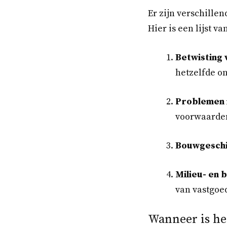
Er zijn verschille
Hier is een lijst 
Betwisting 
hetzelfde o
Problemen 
voorwaarde
Bouwgeschi
Milieu- en
van vastgoe
Wanneer is he