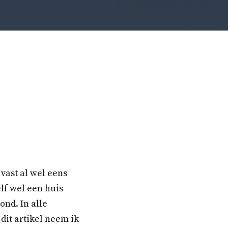
 vast al wel eens
lf wel een huis
nd. In alle
dit artikel neem ik