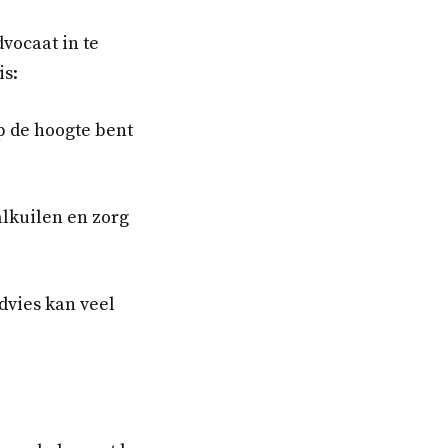
vocaat in te
is:
p de hoogte bent
lkuilen en zorg
advies kan veel