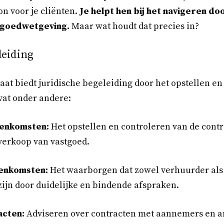
n voor je cliënten.
Je helpt hen bij het navigeren do
tgoedwetgeving.
Maar wat houdt dat precies in?
leiding
at biedt juridische begeleiding door het opstellen e
vat onder andere:
enkomsten:
Het opstellen en controleren van de contr
verkoop van vastgoed.
enkomsten:
Het waarborgen dat zowel verhuurder als
ijn door duidelijke en bindende afspraken.
cten:
Adviseren over contracten met aannemers en a