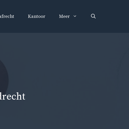
afrecht
Kantoor
Meer
drecht