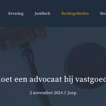
Ervaring
Juridisch
Rechtsgebieden
Str
oet een advocaat bij vastgoe
2 november 2024
//
Joep