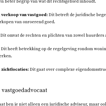
een beter begrip van wat dit rechtsgebied inhoudt.
 verkoop van vastgoed:
Dit betreft de juridische bege
rkopen van onroerend goed.
Dit omvat de rechten en plichten van zowel huurders 
Dit heeft betrekking op de regelgeving rondom won
erken.
 zichtlocaties:
Dit gaat over complexe eigendomsstru
n vastgoedadvocaat
at ben je niet alleen een juridische adviseur, maar oo