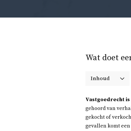
Wat doet ee
Inhoud
Vastgoedrecht is 
gehoord van verhal
gekocht of verkoch
gevallen komt een 