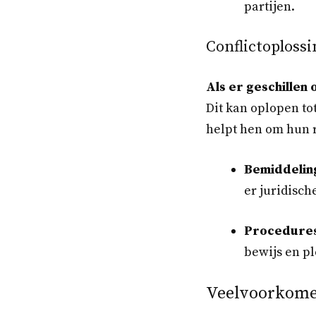
partijen.
Conflictoplossi
Als er geschillen
Dit kan oplopen to
helpt hen om hun r
Bemiddelin
er juridisc
Procedures
bewijs en pl
Veelvoorkome