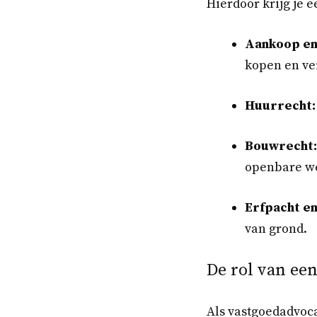
Hierdoor krijg je 
Aankoop en
kopen en ve
Huurrecht:
Bouwrecht:
openbare w
Erfpacht en
van grond.
De rol van ee
Als vastgoedadvoca