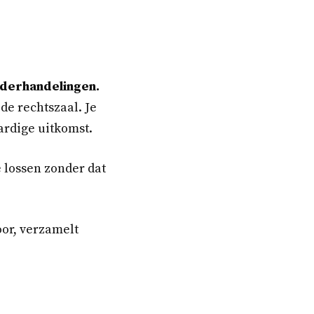
onderhandelingen.
de rechtszaal. Je
ardige uitkomst.
e lossen zonder dat
oor, verzamelt