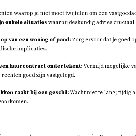
nten waarop je niet moet twijfelen om een vastgoedad
jn enkele situaties
waarbij deskundig advies cruciaal 
oop van een woning of pand:
Zorg ervoor dat je goed o
idische implicaties.
 een huurcontract ondertekent:
Vermijd mogelijke va
e rechten goed zijn vastgelegd.
kken raakt bij een geschil:
Wacht niet te lang; tijdig 
voorkomen.