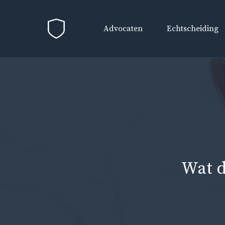
Ga
naar
Advocaten
Echtscheiding
de
inhoud
Wat d