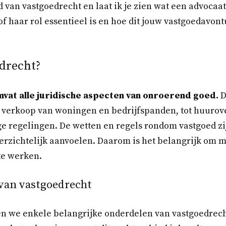
d van vastgoedrecht en laat ik je zien wat een advocaat
of haar rol essentieel is en hoe dit jouw vastgoedavon
edrecht?
vat alle juridische aspecten van onroerend goed.
D
 verkoop van woningen en bedrijfspanden, tot huuro
 regelingen. De wetten en regels rondom vastgoed zi
rzichtelijk aanvoelen. Daarom is het belangrijk om m
te werken.
 van vastgoedrecht
ten we enkele belangrijke onderdelen van vastgoedrecht