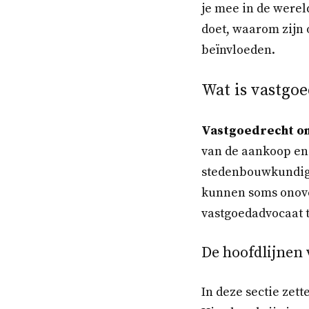
je mee in de werel
doet, waarom zijn 
beïnvloeden.
Wat is vastgo
Vastgoedrecht om
van de aankoop en
stedenbouwkundige
kunnen soms onove
vastgoedadvocaat 
De hoofdlijnen
In deze sectie zet