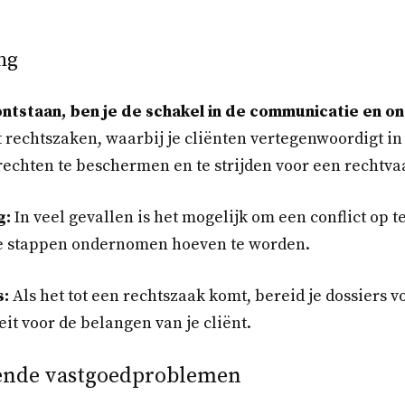
ng
 ontstaan, ben je de schakel in de communicatie en 
t rechtszaken, waarbij je cliënten vertegenwoordigt in 
echten te beschermen en te strijden voor een rechtva
g:
In veel gevallen is het mogelijk om een conflict op t
he stappen ondernomen hoeven te worden.
:
Als het tot een rechtszaak komt, bereid je dossiers v
eit voor de belangen van je cliënt.
nde vastgoedproblemen