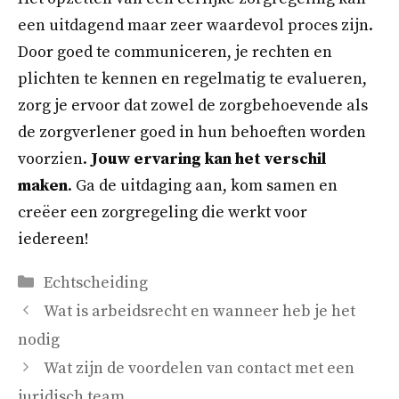
een uitdagend maar zeer waardevol proces zijn.
Door goed te communiceren, je rechten en
plichten te kennen en regelmatig te evalueren,
zorg je ervoor dat zowel de zorgbehoevende als
de zorgverlener goed in hun behoeften worden
voorzien.
Jouw ervaring kan het verschil
maken
. Ga de uitdaging aan, kom samen en
creëer een zorgregeling die werkt voor
iedereen!
Categorieën
Echtscheiding
Wat is arbeidsrecht en wanneer heb je het
nodig
Wat zijn de voordelen van contact met een
juridisch team