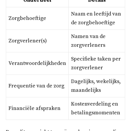
Onderdeel
Details
Naam en leeftijd van
Zorgbehoeftige
de zorgbehoeftige
Namen van de
Zorgverlener(s)
zorgverleners
Specifieke taken per
Verantwoordelijkheden
zorgverlener
Dagelijks, wekelijks,
Frequentie van de zorg
maandelijks
Kostenverdeling en
Financiële afspraken
betalingsmomenten