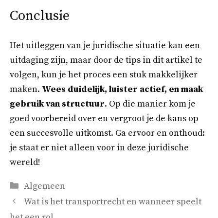
Conclusie
Het uitleggen van je juridische situatie kan een
uitdaging zijn, maar door de tips in dit artikel te
volgen, kun je het proces een stuk makkelijker
maken.
Wees duidelijk, luister actief, en maak
gebruik van structuur
. Op die manier kom je
goed voorbereid over en vergroot je de kans op
een succesvolle uitkomst. Ga ervoor en onthoud:
je staat er niet alleen voor in deze juridische
wereld!
Categorieën
Algemeen
Wat is het transportrecht en wanneer speelt
het een rol