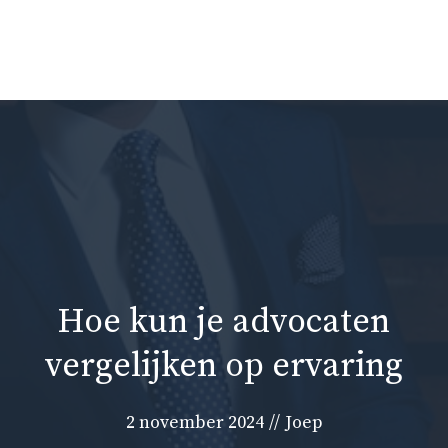
Ga
naar
Me
de
inhoud
Hoe kun je advocaten
vergelijken op ervaring
2 november 2024
//
Joep