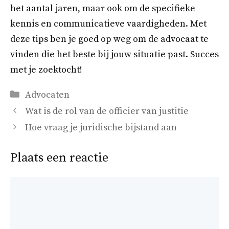
het aantal jaren, maar ook om de specifieke
kennis en communicatieve vaardigheden. Met
deze tips ben je goed op weg om de advocaat te
vinden die het beste bij jouw situatie past. Succes
met je zoektocht!
Categorieën
Advocaten
Wat is de rol van de officier van justitie
Hoe vraag je juridische bijstand aan
Plaats een reactie
Reactie