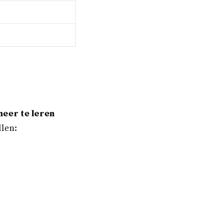
eer te leren
llen: