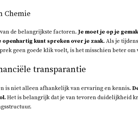
n Chemie
van de belangrijkste factoren.
Je moet je op je gemak 
e openhartig kunt spreken over je zaak.
Als je tijden
ek geen goede klik voelt, is het misschien beter om 
nanciële transparantie
n is niet alleen afhankelijk van ervaring en kennis.
De
ol.
Het is belangrijk dat je van tevoren duidelijkheid kr
ngsstructuur.