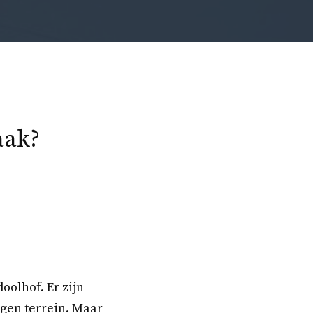
aak?
oolhof. Er zijn
eigen terrein. Maar