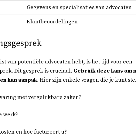
Gegevens en specialisaties van advocaten
Klantbeoordelingen
ngsgesprek
ist van potentiële advocaten hebt, is het tijd voor een
ek. Dit gesprek is cruciaal.
Gebruik deze kans om m
en hun aanpak.
Hier zijn enkele vragen die je kunt ste
rvaring met vergelijkbare zaken?
te werk?
kosten en hoe factureert u?