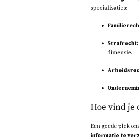
specialisaties:
Familierech
Strafrecht
dimensie.
Arbeidsrec
Ondernemi
Hoe vind je 
Een goede plek om
informatie te ver