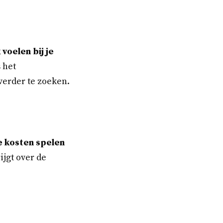
voelen bij je
s het
verder te zoeken.
 kosten spelen
ijgt over de