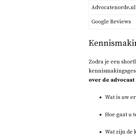
Advocatenorde.nl
Google Reviews
Kennismaki
Zodra je een shortl
kennismakingsgespr
over de advocaat 
Wat is uw e
Hoe gaat u 
Wat zijn de 