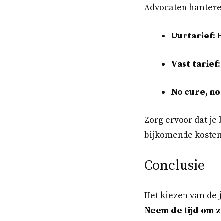
Advocaten hanteren
Uurtarief
: 
Vast tarief
No cure, no
Zorg ervoor dat je
bijkomende kosten
Conclusie
Het kiezen van de j
Neem de tijd om z