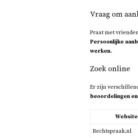
Vraag om aan
Praat met vrienden
Persoonlijke aanb
werken.
Zoek online
Er zijn verschille
beoordelingen en 
Website
Rechtspraak.nl