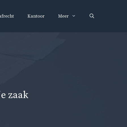
afrecht
Kantoor
Meer
je zaak