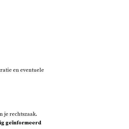
tratie en eventuele
n je rechtszaak.
edig geïnformeerd