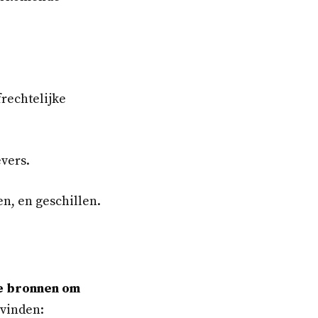
frechtelijke
vers.
n, en geschillen.
e bronnen om
 vinden: