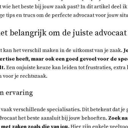
 wie het beste bij jouw zaak past? In dit artikel deel i
ge tips en trucs om de perfecte advocaat voor jouw situ
t belangrijk om de juiste advocaat
 kan het verschil maken in de uitkomst van je zaak.
J
pertise heeft, maar ook een goed gevoel voor de spec
dt.
Een onjuiste keuze kan leiden tot frustraties, extra 
 voor je rechtszaak.
en ervaring
aak verschillende specialisaties. Dit betekent dat je
vocaat het beste aansluit bij jouw behoeften.
Zoek na
 met zaken zoals die van jou.
Hier zijn enkele veelv