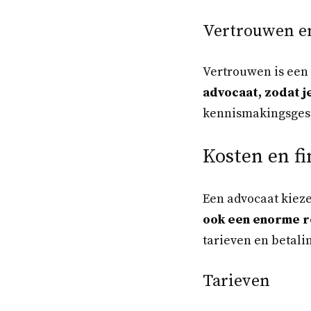
Vertrouwen e
Vertrouwen is een 
advocaat, zodat j
kennismakingsgespr
Kosten en fi
Een advocaat kieze
ook een enorme r
tarieven en betali
Tarieven