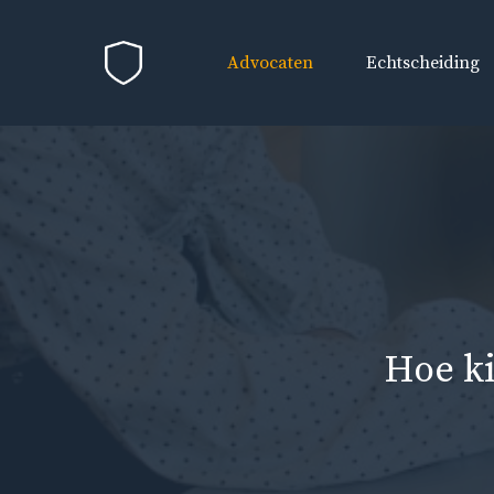
Ga
naar
Advocaten
Echtscheiding
de
inhoud
Hoe ki