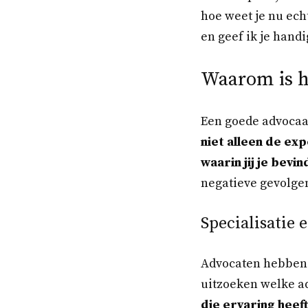
hoe weet je nu echt
en geef ik je handi
Waarom is he
Een goede advocaat
niet alleen de ex
waarin jij je bevin
negatieve gevolgen
Specialisatie 
Advocaten hebben v
uitzoeken welke ad
die ervaring heeft