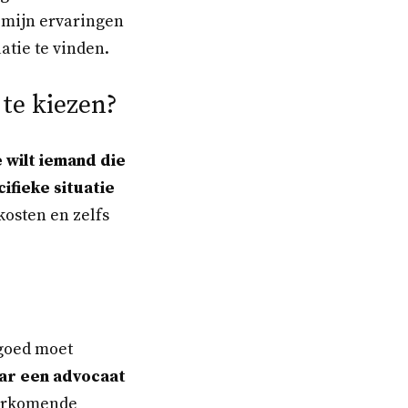
k mijn ervaringen
atie te vinden.
 te kiezen?
e wilt iemand die
ifieke situatie
kosten en zelfs
 goed moet
ar een advocaat
oorkomende