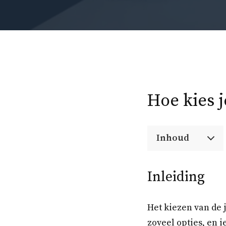
Hoe kies j
Inhoud
Inleiding
Het kiezen van de 
zoveel opties, en i