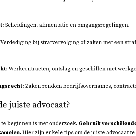
t
: Scheidingen, alimentatie en omgangsregelingen.
: Verdediging bij strafvervolging of zaken met een stra
ht
: Werkcontracten, ontslag en geschillen met werkge
ngsrecht
: Zaken rondom bedrijfsovernames, contracte
de juiste advocaat?
 te beginnen is met onderzoek.
Gebruik verschillend
zamelen.
Hier zijn enkele tips om de juiste advocaat te