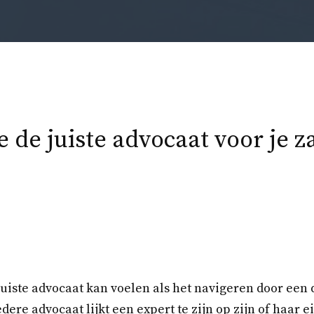
e de juiste advocaat voor je z
juiste advocaat kan voelen als het navigeren door een d
edere advocaat lijkt een expert te zijn op zijn of haar 